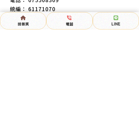
61171070
高雄市左營區至聖路137號
回首頁
電話
LINE
回首頁
關於無憂
醫師介紹
最新消息
門診時間
診療項目
衛教專欄
交通資訊
動物醫院
高雄動物醫院
左營區動物醫院
動物醫院推薦
高雄動物醫院推薦
左營區動物醫院推薦
動物診所
Designed by
揚京快客
Copyright © 2026