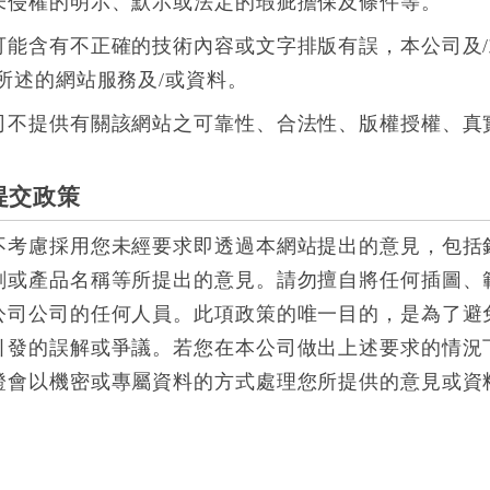
未侵權的明示、默示或法定的瑕疵擔保及條件等。
可能含有不正確的技術內容或文字排版有誤，本公司及
所述的網站服務及/或資料。
司不提供有關該網站之可靠性、合法性、版權授權、真
提交政策
不考慮採用您未經要求即透過本網站提出的意見，包括
劃或產品名稱等所提出的意見。請勿擅自將任何插圖、
公司公司的任何人員。此項政策的唯一目的，是為了避
引發的誤解或爭議。若您在本公司做出上述要求的情況
證會以機密或專屬資料的方式處理您所提供的意見或資